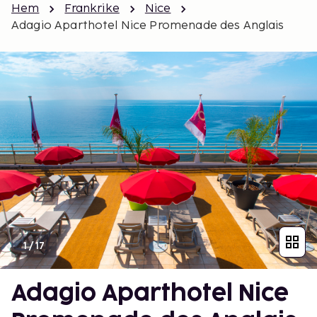
Hem
Frankrike
Nice
Adagio Aparthotel Nice Promenade des Anglais
1
/
17
Adagio Aparthotel Nice