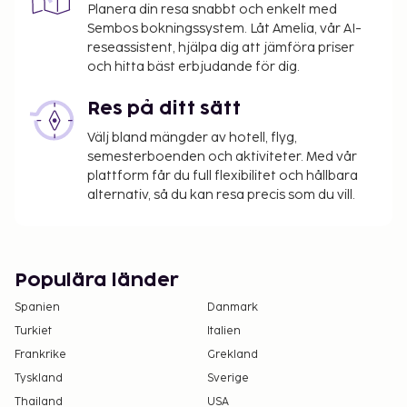
Planera din resa snabbt och enkelt med
Sembos bokningssystem. Låt Amelia, vår AI-
reseassistent, hjälpa dig att jämföra priser
och hitta bäst erbjudande för dig.
Res på ditt sätt
Välj bland mängder av hotell, flyg,
semesterboenden och aktiviteter. Med vår
plattform får du full flexibilitet och hållbara
alternativ, så du kan resa precis som du vill.
Populära länder
Spanien
Danmark
Turkiet
Italien
Frankrike
Grekland
Tyskland
Sverige
Thailand
USA