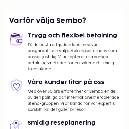
Incheckningstid: 15:00 - 21:00, utcheckningstid: 11:00.
Varför välja Sembo?
Trygg och flexibel betalning
Få de bästa erbjudandena med vår
prisgaranti och välj betalningsalternativ som
passar just dig. Vi accepterar alla vanliga
betalningsmetoder för en säker och smidig
transaktion.
Våra kunder litar på oss
Med över 30 års erfarenhet är Sembo en del
av den pålitliga och internationellt etablerade
Stena-gruppen. Vi är kända för vår expertis,
särskilt när det gäller bilresor.
Smidig reseplanering