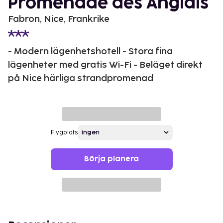
Promenade des Anglais
Fabron, Nice, Frankrike
- Modern lägenhetshotell - Stora fina
lägenheter med gratis Wi-Fi - Beläget direkt
på Nice härliga strandpromenad
Flygplats
Börja planera