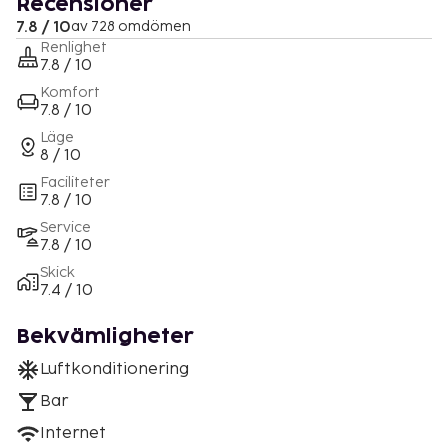
Recensioner
7.8 / 10
av 728 omdömen
Renlighet
7.8 / 10
Komfort
7.8 / 10
Läge
8 / 10
Faciliteter
7.8 / 10
Service
7.8 / 10
Skick
7.4 / 10
Bekvämligheter
Luftkonditionering
Bar
Internet