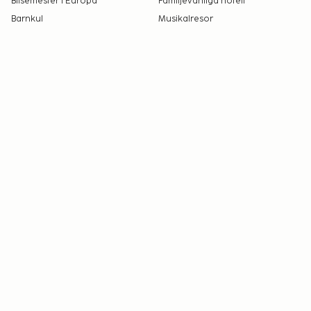
Bilsemester i Europa
Familjevänliga hotell
Barnkul
Musikalresor