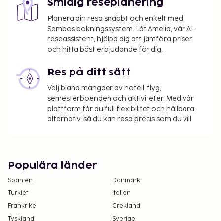
Smidig reseplanering
Planera din resa snabbt och enkelt med
Sembos bokningssystem. Låt Amelia, vår AI-
reseassistent, hjälpa dig att jämföra priser
och hitta bäst erbjudande för dig.
Res på ditt sätt
Välj bland mängder av hotell, flyg,
semesterboenden och aktiviteter. Med vår
plattform får du full flexibilitet och hållbara
alternativ, så du kan resa precis som du vill.
Populära länder
Spanien
Danmark
Turkiet
Italien
Frankrike
Grekland
Tyskland
Sverige