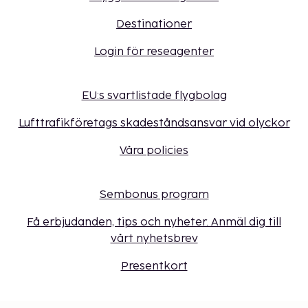
Destinationer
Login för reseagenter
EU:s svartlistade flygbolag
Lufttrafikföretags skadeståndsansvar vid olyckor
Våra policies
Sembonus program
Få erbjudanden, tips och nyheter. Anmäl dig till
vårt nyhetsbrev
Presentkort