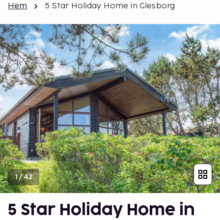
Hem
5 Star Holiday Home in Glesborg
1
/
42
5 Star Holiday Home in