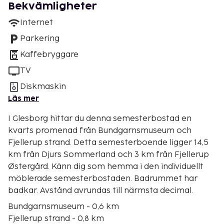
Bekvämligheter
Internet
Parkering
Kaffebryggare
TV
Diskmaskin
Läs mer
I Glesborg hittar du denna semesterbostad en
kvarts promenad från Bundgarnsmuseum och
Fjellerup strand. Detta semesterboende ligger 14,5
km från Djurs Sommerland och 3 km från Fjellerup
Østergård. Känn dig som hemma i den individuellt
möblerade semesterbostaden. Badrummet har
badkar. Avstånd avrundas till närmsta decimal.
Bundgarnsmuseum - 0,6 km
Fjellerup strand - 0,8 km