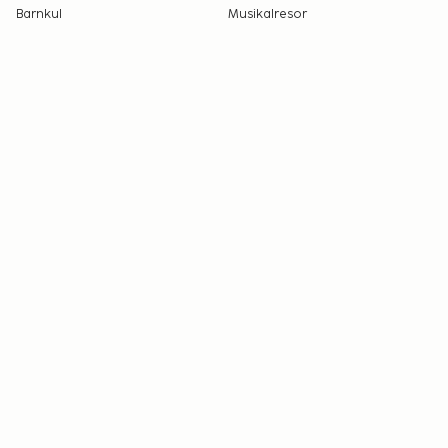
Barnkul
Musikalresor