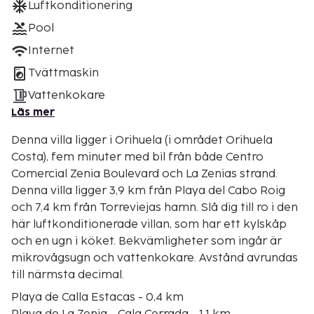
Luftkonditionering
Pool
Internet
Tvättmaskin
Vattenkokare
Läs mer
Denna villa ligger i Orihuela (i området Orihuela
Costa), fem minuter med bil från både Centro
Comercial Zenia Boulevard och La Zenias strand.
Denna villa ligger 3,9 km från Playa del Cabo Roig
och 7,4 km från Torreviejas hamn. Slå dig till ro i den
här luftkonditionerade villan, som har ett kylskåp
och en ugn i köket. Bekvämligheter som ingår är
mikrovågsugn och vattenkokare. Avstånd avrundas
till närmsta decimal.
Playa de Calla Estacas - 0,4 km