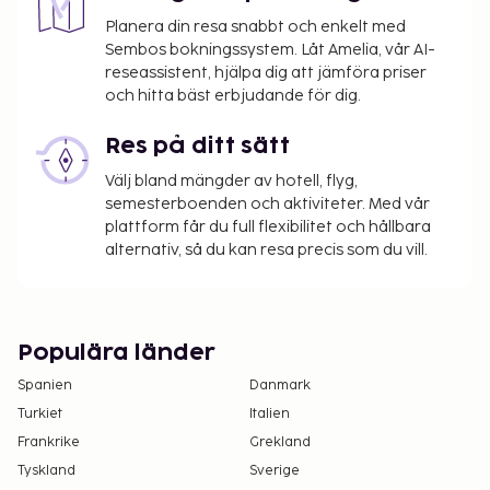
Planera din resa snabbt och enkelt med
Sembos bokningssystem. Låt Amelia, vår AI-
reseassistent, hjälpa dig att jämföra priser
och hitta bäst erbjudande för dig.
Res på ditt sätt
Välj bland mängder av hotell, flyg,
semesterboenden och aktiviteter. Med vår
plattform får du full flexibilitet och hållbara
alternativ, så du kan resa precis som du vill.
Populära länder
Spanien
Danmark
Turkiet
Italien
Frankrike
Grekland
Tyskland
Sverige