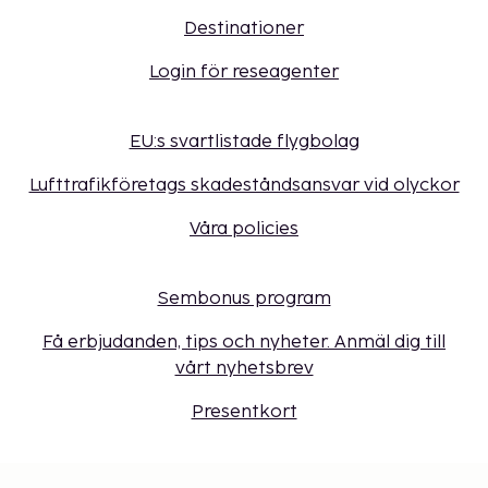
Destinationer
Login för reseagenter
EU:s svartlistade flygbolag
Lufttrafikföretags skadeståndsansvar vid olyckor
Våra policies
Sembonus program
Få erbjudanden, tips och nyheter. Anmäl dig till
vårt nyhetsbrev
Presentkort