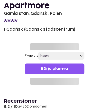
Apartmore
Gamla stan, Gdansk, Polen
I Gdańsk (Gdansk stadscentrum)
Flygplats
Börja planera
Recensioner
8.2 / 10
av 362 omdömen