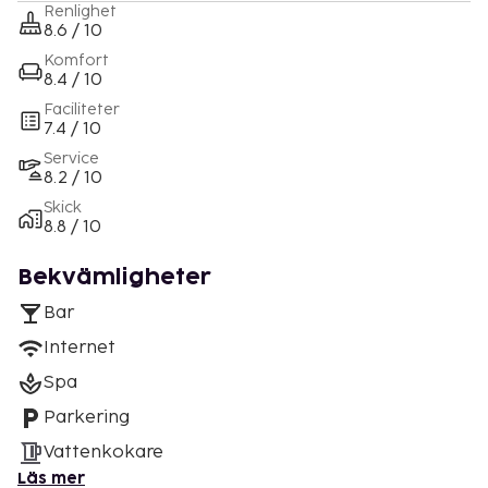
Renlighet
8.6 / 10
Komfort
8.4 / 10
Faciliteter
7.4 / 10
Service
8.2 / 10
Skick
8.8 / 10
Bekvämligheter
Bar
Internet
Spa
Parkering
Vattenkokare
Läs mer