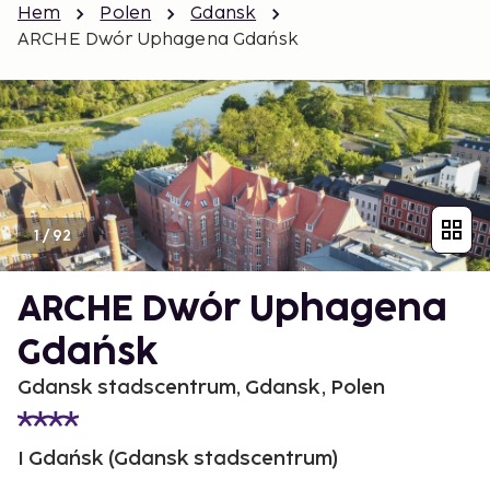
Hem
Polen
Gdansk
ARCHE Dwór Uphagena Gdańsk
1
/
92
ARCHE Dwór Uphagena
Gdańsk
Gdansk stadscentrum, Gdansk, Polen
I Gdańsk (Gdansk stadscentrum)