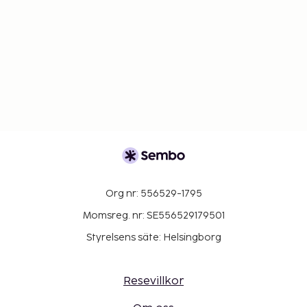
Org nr: 556529-1795
Momsreg. nr: SE556529179501
Styrelsens säte: Helsingborg
Resevillkor