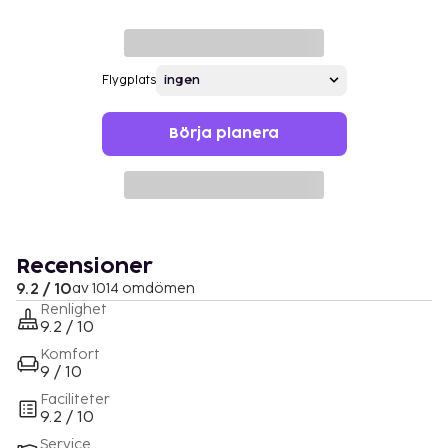
Flygplats
Börja planera
Recensioner
9.2 / 10
av 1014 omdömen
Renlighet
9.2 / 10
Komfort
9 / 10
Faciliteter
9.2 / 10
Service