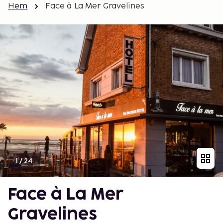
Hem
Face à La Mer Gravelines
1
/
24
Face à La Mer
Gravelines