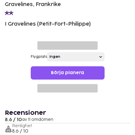
Gravelines, Frankrike
I Gravelines (Petit-Fort-Philippe)
Flygplats
Börja planera
Recensioner
8.6 / 10
av 11 omdömen
Renlighet
8.6 / 10