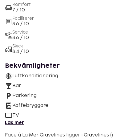
Komfort
7 / 10
Faciliteter
8.6 / 10
Service
8.6 / 10
Skick
8.4 / 10
Bekvämligheter
Luftkonditionering
Bar
Parkering
Kaffebryggare
TV
Läs mer
Face à La Mer Gravelines ligger i Gravelines (i