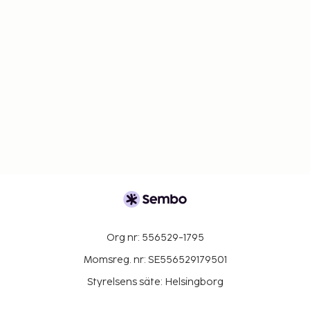
Org nr: 556529-1795
Momsreg. nr: SE556529179501
Styrelsens säte: Helsingborg