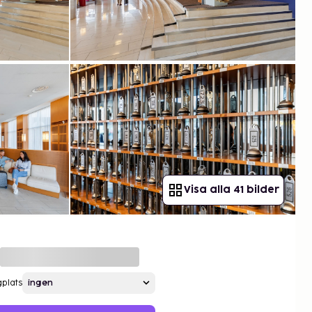
Visa alla 41 bilder
gplats