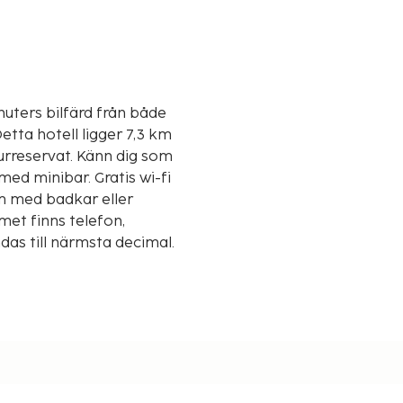
nuters bilfärd från både
urreservat. Känn dig som
ed minibar. Gratis wi-fi
um med badkar eller
met finns telefon,
das till närmsta decimal.