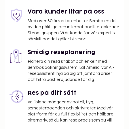
Våra kunder litar på oss
Med över 30 års erfarenhet är Sembo en del
av den pålitliga och internationellt etablerade
Stena-gruppen. Vi är kända för vår expertis,
särskilt när det gäller bilresor.
Smidig reseplanering
Planera din resa snabbt och enkelt med
Sembos bokningssystem. Låt Amelia, vår AI-
reseassistent, hjälpa dig att jämföra priser
och hitta bäst erbjudande för dig.
Res på ditt sätt
Välj bland mängder av hotell, flyg,
semesterboenden och aktiviteter. Med vår
plattform får du full flexibilitet och hållbara
alternativ, så du kan resa precis som du vill.