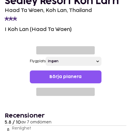
Sealey Resort Koh Larn
Haad Ta Waen, Koh Lan, Thailand
I Koh Lan (Haad Ta Waen)
Flygplats
Börja planera
Recensioner
5.8 / 10
av 7 omdömen
Renlighet