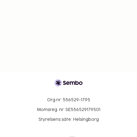
Org nr: 556529-1795
Momsreg. nr: SE556529179501
Styrelsens säte: Helsingborg