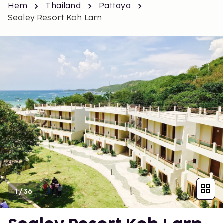
Hem
Thailand
Pattaya
Sealey Resort Koh Larn
1
/
36