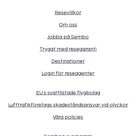
Resevillkor
Om oss
Jobba på Sembo
Tryggt med resegaranti
Destinationer
Login för reseagenter
EU:s svartlistade flygbolag
Lufttrafikföretags skadeståndsansvar vid olyckor
Våra policies