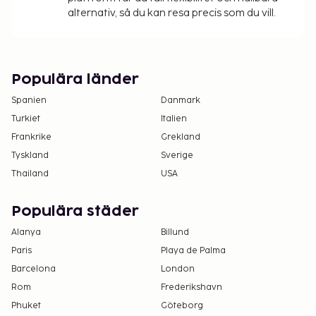
alternativ, så du kan resa precis som du vill.
Populära länder
Spanien
Danmark
Turkiet
Italien
Frankrike
Grekland
Tyskland
Sverige
Thailand
USA
Populära städer
Alanya
Billund
Paris
Playa de Palma
Barcelona
London
Rom
Frederikshavn
Phuket
Göteborg