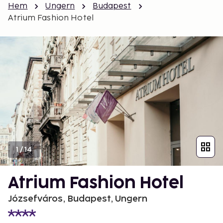
Hem
Ungern
Budapest
Atrium Fashion Hotel
1
/
14
Atrium Fashion Hotel
Józsefváros, Budapest, Ungern