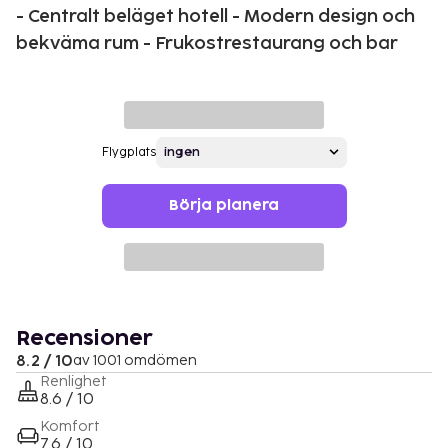
- Centralt beläget hotell - Modern design och
bekväma rum - Frukostrestaurang och bar
Flygplats
Börja planera
Recensioner
8.2 / 10
av 1001 omdömen
Renlighet
8.6 / 10
Komfort
7.6 / 10