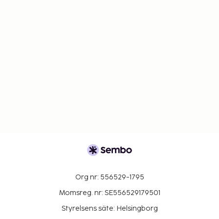
Org nr: 556529-1795
Momsreg. nr: SE556529179501
Styrelsens säte: Helsingborg