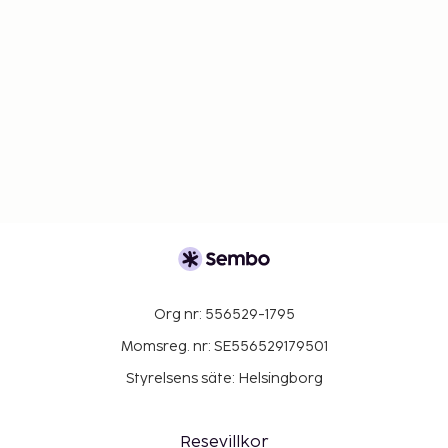
Org nr: 556529-1795
Momsreg. nr: SE556529179501
Styrelsens säte: Helsingborg
Resevillkor