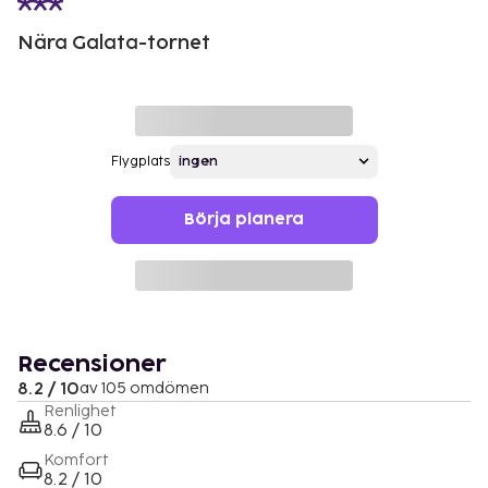
Nära Galata-tornet
Flygplats
Börja planera
Recensioner
8.2 / 10
av 105 omdömen
Renlighet
8.6 / 10
Komfort
8.2 / 10