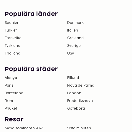
Populära länder
Spanien
Danmark
Turkiet
Italien
Frankrike
Grekland
Tyskland
Sverige
Thailand
USA
Populära städer
Alanya
Billund
Paris
Playa de Palma
Barcelona
London
Rom
Frederikshavn
Phuket
Göteborg
Resor
Maxa sommaren 2026
Sista minuten