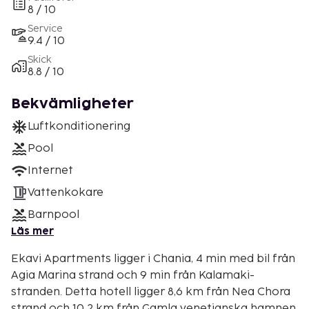
8 / 10
Service
9.4 / 10
Skick
8.8 / 10
Bekvämligheter
Luftkonditionering
Pool
Internet
Vattenkokare
Barnpool
Läs mer
Ekavi Apartments ligger i Chania, 4 min med bil från
Agia Marina strand och 9 min från Kalamaki-
stranden. Detta hotell ligger 8,6 km från Nea Chora
strand och 10,2 km från Gamla venetianska hamnen.