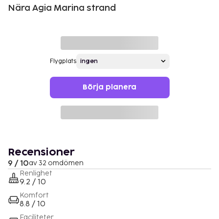
Nära Agia Marina strand
Flygplats
Börja planera
Recensioner
9 / 10
av 32 omdömen
Renlighet
9.2 / 10
Komfort
8.8 / 10
Faciliteter