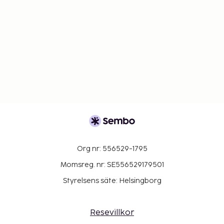
Org nr: 556529-1795
Momsreg. nr: SE556529179501
Styrelsens säte: Helsingborg
Resevillkor