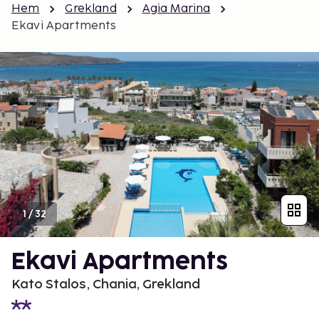
Hem
Grekland
Agia Marina
Ekavi Apartments
1
/
32
Ekavi Apartments
Kato Stalos, Chania, Grekland