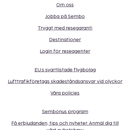
Om oss
Jobba på Sembo
Tryggt med resegaranti
Destinationer
Login för reseagenter
EU:s svartlistade flygbolag
Lufttrafikföretags skadeståndsansvar vid olyckor
Våra policies
Sembonus program
Få erbjudanden, tips och nyheter. Anmäl dig till