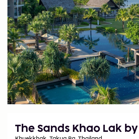
The Sands Khao Lak by
Khuekkhak, Takua Pa, Thailand