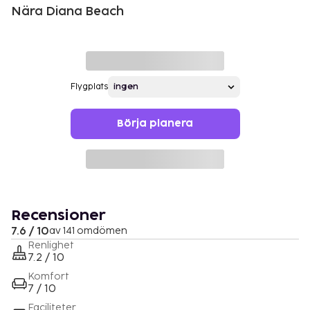
Nära Diana Beach
Flygplats
Börja planera
Recensioner
7.6 / 10
av 141 omdömen
Renlighet
7.2 / 10
Komfort
7 / 10
Faciliteter