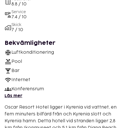
8.8 / 10
Service
7.4 / 10
Skick
7 / 10
Bekvämligheter
Luftkonditionering
Pool
Bar
Internet
Konferensrum
Läs mer
Oscar Resort Hotel ligger i Kyrenia vid vattnet, en
fem minuters bilfärd från och Kyrenia slott och
Kyrenia hamn. Detta hotell vid stranden ligger 2,8
km från Ikonmuseet och 5,1 km från Diana Beach.