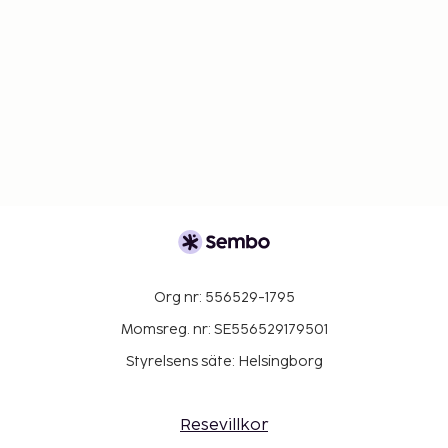
Org nr: 556529-1795
Momsreg. nr: SE556529179501
Styrelsens säte: Helsingborg
Resevillkor