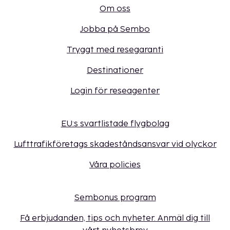
Om oss
Jobba på Sembo
Tryggt med resegaranti
Destinationer
Login för reseagenter
EU:s svartlistade flygbolag
Lufttrafikföretags skadeståndsansvar vid olyckor
Våra policies
Sembonus program
Få erbjudanden, tips och nyheter. Anmäl dig till