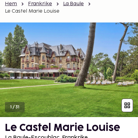
Hem
Frankrike
La Baule
Le Castel Marie Louise
1
/
31
Le Castel Marie Louise
La Baule-Escoublac, Frankrike