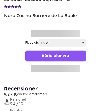
Nära Casino Barrière de La Baule
Flygplats
Börja planera
Recensioner
9.2 / 10
av 108 omdömen
Renlighet
9.4 / 10
Komfort