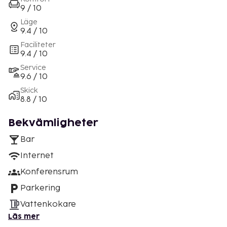
9 / 10
Läge
9.4 / 10
Faciliteter
9.4 / 10
Service
9.6 / 10
Skick
8.8 / 10
Bekvämligheter
Bar
Internet
Konferensrum
Parkering
Vattenkokare
Läs mer