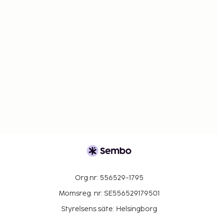
Org nr: 556529-1795
Momsreg. nr: SE556529179501
Styrelsens säte: Helsingborg