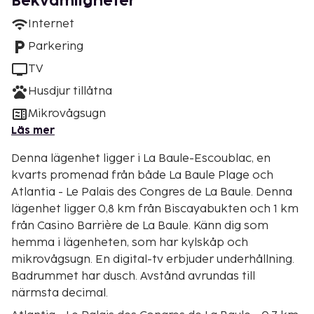
Bekvämligheter
Internet
Parkering
TV
Husdjur tillåtna
Mikrovågsugn
Läs mer
Denna lägenhet ligger i La Baule-Escoublac, en
kvarts promenad från både La Baule Plage och
Atlantia - Le Palais des Congres de La Baule. Denna
lägenhet ligger 0,8 km från Biscayabukten och 1 km
från Casino Barrière de La Baule. Känn dig som
hemma i lägenheten, som har kylskåp och
mikrovågsugn. En digital-tv erbjuder underhållning.
Badrummet har dusch. Avstånd avrundas till
närmsta decimal.