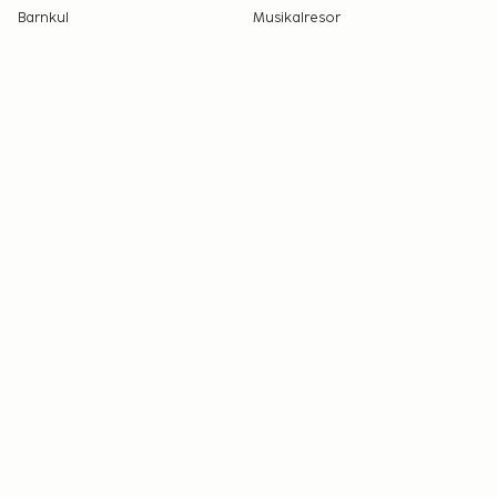
Barnkul
Musikalresor