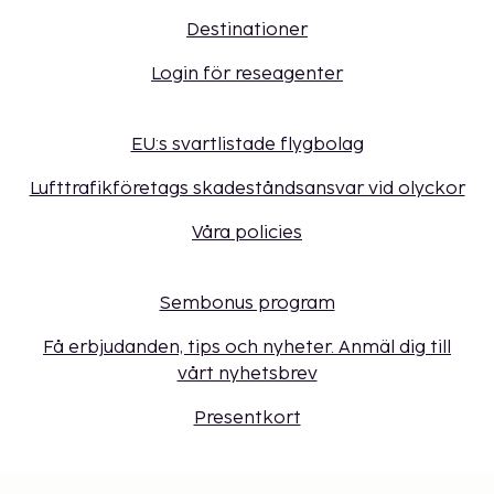
Destinationer
Login för reseagenter
EU:s svartlistade flygbolag
Lufttrafikföretags skadeståndsansvar vid olyckor
Våra policies
Sembonus program
Få erbjudanden, tips och nyheter. Anmäl dig till
vårt nyhetsbrev
Presentkort