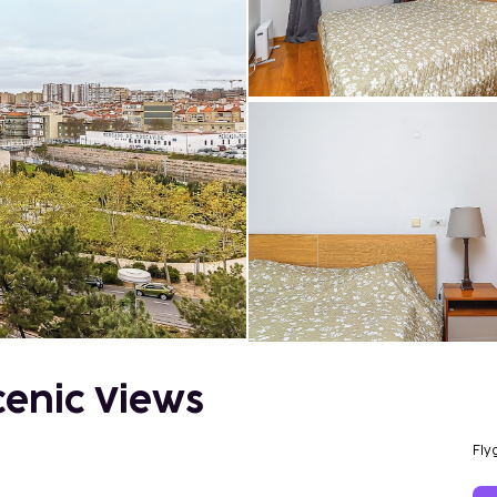
Scenic Views
Fly