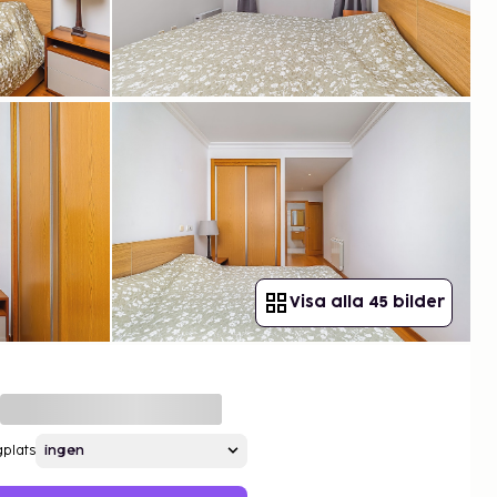
Visa alla 45 bilder
gplats