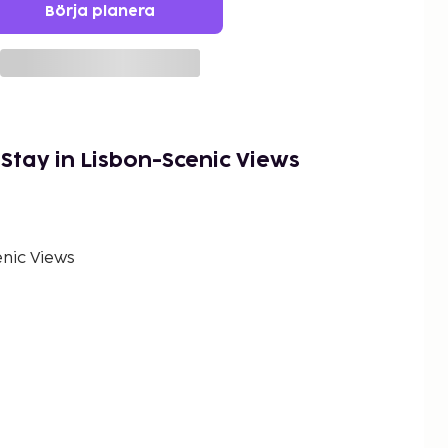
Börja planera
 Stay in Lisbon-Scenic Views
enic Views