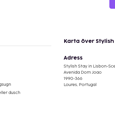
Karta över Stylish
Adress
Stylish Stay in Lisbon-Sc
Avenida Dom Joao
1990-366
gsugn
Loures, Portugal
ller dusch