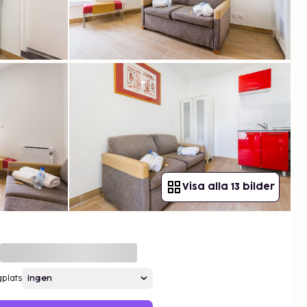
Visa alla 13 bilder
gplats