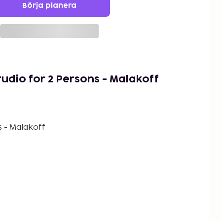
Börja planera
udio for 2 Persons - Malakoff
s - Malakoff