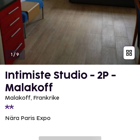
1
/
9
Intimiste Studio - 2P -
Malakoff
Malakoff, Frankrike
Nära Paris Expo