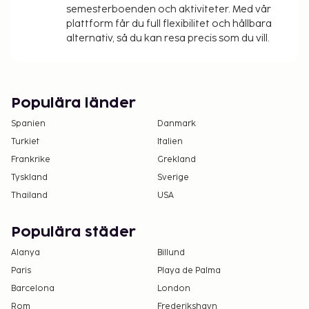
semesterboenden och aktiviteter. Med vår
plattform får du full flexibilitet och hållbara
alternativ, så du kan resa precis som du vill.
Populära länder
Spanien
Danmark
Turkiet
Italien
Frankrike
Grekland
Tyskland
Sverige
Thailand
USA
Populära städer
Alanya
Billund
Paris
Playa de Palma
Barcelona
London
Rom
Frederikshavn