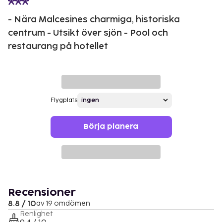
- Nära Malcesines charmiga, historiska
centrum - Utsikt över sjön - Pool och
restaurang på hotellet
Flygplats
Börja planera
Recensioner
8.8 / 10
av 19 omdömen
Renlighet