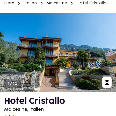
Hem
Italien
Malcesine
Hotel Cristallo
1
/
20
Hotel Cristallo
Malcesine, Italien