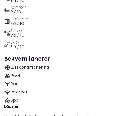
9.4 / 10
Komfort
9 / 10
Faciliteter
7.6 / 10
Service
9.6 / 10
Skick
8.6 / 10
Bekvämligheter
Luftkonditionering
Pool
Bar
Internet
Spa
Läs mer