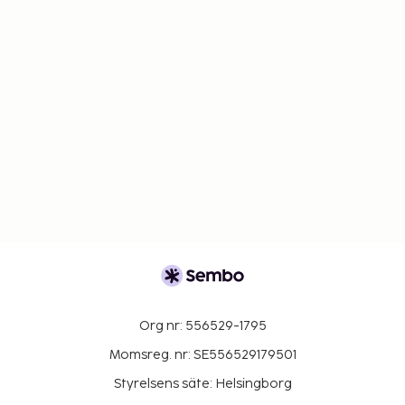
Org nr: 556529-1795
Momsreg. nr: SE556529179501
Styrelsens säte: Helsingborg