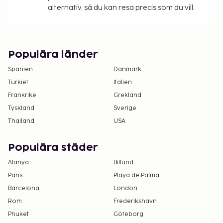
alternativ, så du kan resa precis som du vill.
Populära länder
Spanien
Danmark
Turkiet
Italien
Frankrike
Grekland
Tyskland
Sverige
Thailand
USA
Populära städer
Alanya
Billund
Paris
Playa de Palma
Barcelona
London
Rom
Frederikshavn
Phuket
Göteborg