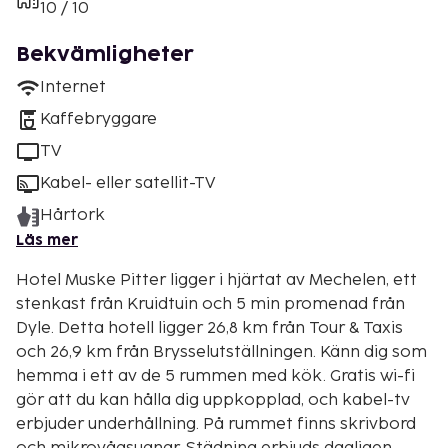
10 / 10
Bekvämligheter
Internet
Kaffebryggare
TV
Kabel- eller satellit-TV
Hårtork
Läs mer
Hotel Muske Pitter ligger i hjärtat av Mechelen, ett
stenkast från Kruidtuin och 5 min promenad från
Dyle. Detta hotell ligger 26,8 km från Tour & Taxis
och 26,9 km från Brysselutställningen. Känn dig som
hemma i ett av de 5 rummen med kök. Gratis wi-fi
gör att du kan hålla dig uppkopplad, och kabel-tv
erbjuder underhållning. På rummet finns skrivbord