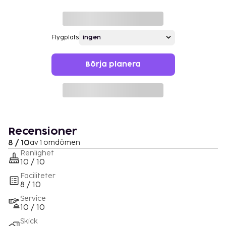
Flygplats
Börja planera
Recensioner
8 / 10
av 1 omdömen
Renlighet
10 / 10
Faciliteter
8 / 10
Service
10 / 10
Skick