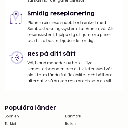
särskilt när det gäller bilresor.
Smidig reseplanering
Planera din resa snabbt och enkelt med
Sembos bokningssystem. Låt Amelia, vår AI-
reseassistent, hjälpa dig att jämföra priser
och hitta bäst erbjudande för dig.
Res på ditt sätt
Välj bland mängder av hotell, flyg,
semesterboenden och aktiviteter. Med vår
plattform får du full flexibilitet och hållbara
alternativ, så du kan resa precis som du vill.
Populära länder
Spanien
Danmark
Turkiet
Italien