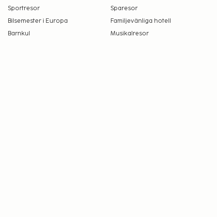
Sportresor
Sparesor
Bilsemester i Europa
Familjevänliga hotell
Barnkul
Musikalresor