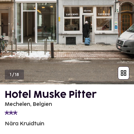
1
/
18
Hotel Muske Pitter
Mechelen, Belgien
Nära Kruidtuin