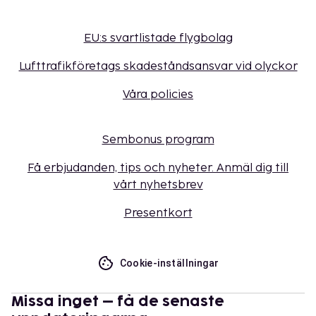
EU:s svartlistade flygbolag
Lufttrafikföretags skadeståndsansvar vid olyckor
Våra policies
Sembonus program
Få erbjudanden, tips och nyheter. Anmäl dig till
vårt nyhetsbrev
Presentkort
Cookie-inställningar
Missa inget – få de senaste