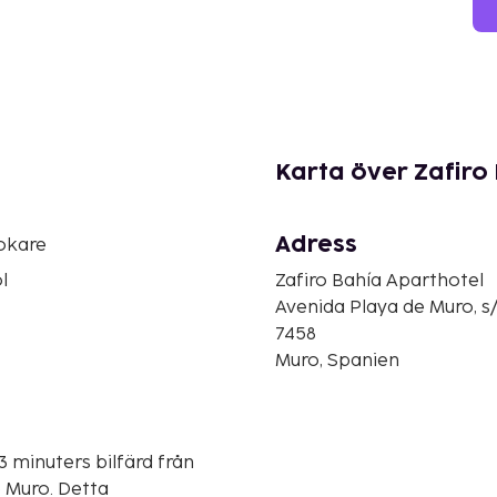
Karta över Zafiro
Adress
okare
l
Zafiro Bahía Aparthotel
Avenida Playa de Muro, s
7458
Muro, Spanien
3 minuters bilfärd från
. Detta