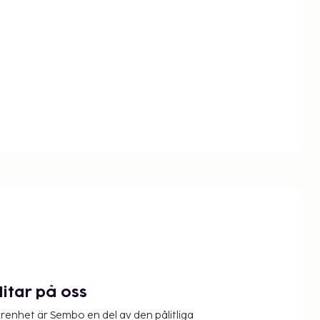
litar på oss
renhet är Sembo en del av den pålitliga