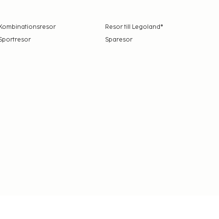
Kombinationsresor
Resor till Legoland®
Sportresor
Sparesor