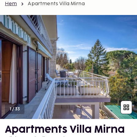
Hem
Apartments Villa Mirna
1
/
33
Apartments Villa Mirna