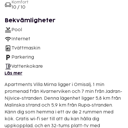
Komfort
10 / 10
Bekvämligheter
Pool
Internet
Tvättmaskin
Parkering
Vattenkokare
Läs mer
Apartments Villa Mirna ligger i Omisalj, 1 min
promenad från Kvarnerviken och 7 min från Jadran-
Njivice-stranden. Denna lägenhet ligger 5,8 km från
Malinska strand och 5,9 km från Rupa-stranden.
Känn dig som hemma i ett av de 2 rummen med
kök. Gratis wi-fi ser till att du kan hålla dig
uppkopplad, och en 32-tums platt-tv med