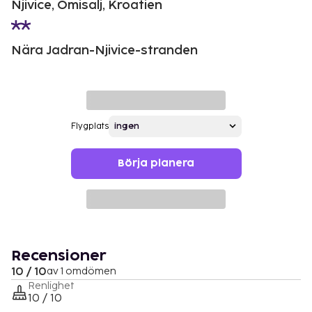
Njivice, Omisalj, Kroatien
Nära Jadran-Njivice-stranden
Flygplats
Börja planera
Recensioner
10 / 10
av 1 omdömen
Renlighet
10 / 10