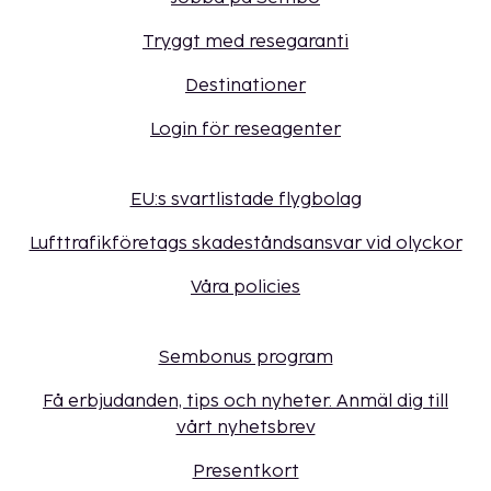
Tryggt med resegaranti
Destinationer
Login för reseagenter
EU:s svartlistade flygbolag
Lufttrafikföretags skadeståndsansvar vid olyckor
Våra policies
Sembonus program
Få erbjudanden, tips och nyheter. Anmäl dig till
vårt nyhetsbrev
Presentkort