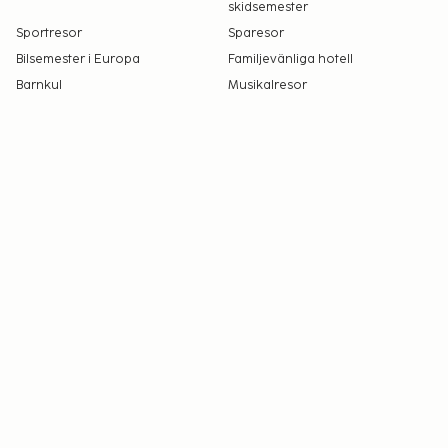
skidsemester
Sportresor
Sparesor
Bilsemester i Europa
Familjevänliga hotell
Barnkul
Musikalresor