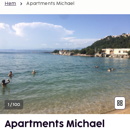
Hem
Apartments Michael
1
/
100
Apartments Michael