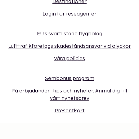
Destinationer
Login för reseagenter
EU:s svartlistade flygbolag
Lufttrafikföretags skadeståndsansvar vid olyckor
Våra policies
Sembonus program
Få erbjudanden, tips och nyheter. Anmäl dig till
vårt nyhetsbrev
Presentkort
Cookie-inställningar