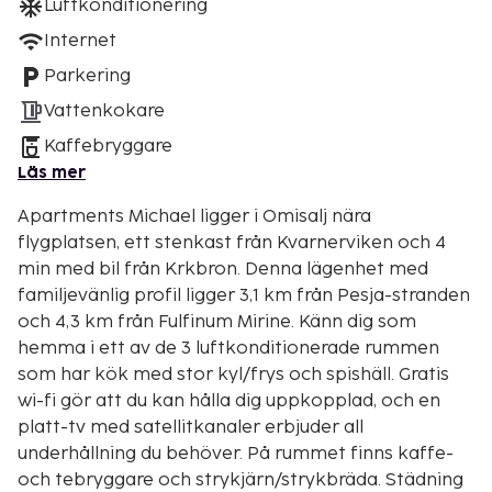
Luftkonditionering
Internet
Parkering
Vattenkokare
Kaffebryggare
Läs mer
Apartments Michael ligger i Omisalj nära
flygplatsen, ett stenkast från Kvarnerviken och 4
min med bil från Krkbron. Denna lägenhet med
familjevänlig profil ligger 3,1 km från Pesja-stranden
och 4,3 km från Fulfinum Mirine. Känn dig som
hemma i ett av de 3 luftkonditionerade rummen
som har kök med stor kyl/frys och spishäll. Gratis
wi-fi gör att du kan hålla dig uppkopplad, och en
platt-tv med satellitkanaler erbjuder all
underhållning du behöver. På rummet finns kaffe-
och tebryggare och strykjärn/strykbräda. Städning