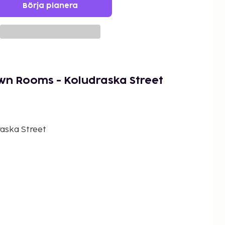
Börja planera
wn Rooms - Koludraska Street
aska Street