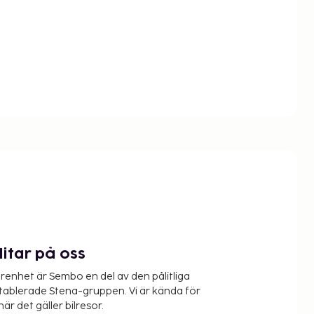
litar på oss
renhet är Sembo en del av den pålitliga
etablerade Stena-gruppen. Vi är kända för
när det gäller bilresor.