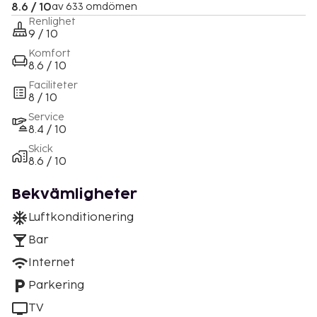
8.6 / 10
av 633 omdömen
Renlighet
9 / 10
Komfort
8.6 / 10
Faciliteter
8 / 10
Service
8.4 / 10
Skick
8.6 / 10
Bekvämligheter
Luftkonditionering
Bar
Internet
Parkering
TV