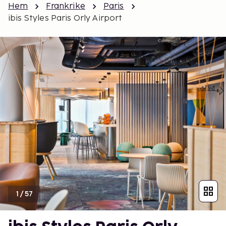
Hem
Frankrike
Paris
ibis Styles Paris Orly Airport
1
/
57