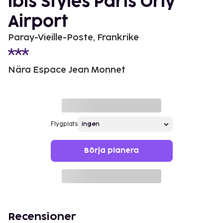
ibis Styles Paris Orly
Airport
Paray-Vieille-Poste, Frankrike
Nära Espace Jean Monnet
Flygplats
Börja planera
Recensioner