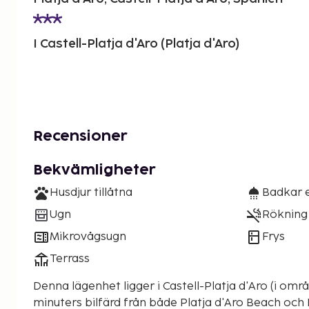
I Castell-Platja d'Aro (Platja d'Aro)
Recensioner
Bekvämligheter
Husdjur tillåtna
Badkar e
Ugn
Rökning 
Mikrovågsugn
Frys
Terrass
Denna lägenhet ligger i Castell-Platja d'Aro (i områd
minuters bilfärd från både Platja d'Aro Beach och Platj