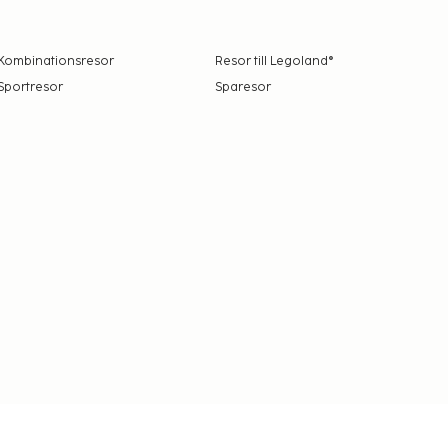
Kombinationsresor
Resor till Legoland®
Sportresor
Sparesor