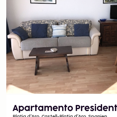
Apartamento President
Platja d'Aro, Castell-Platja d'Aro, Spanien