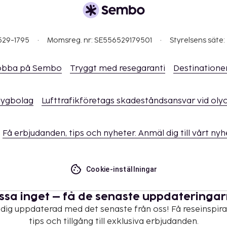
529-1795
Momsreg. nr: SE556529179501
Styrelsens säte:
obba på Sembo
Tryggt med resegaranti
Destinatione
flygbolag
Lufttrafikföretags skadeståndsansvar vid oly
Få erbjudanden, tips och nyheter. Anmäl dig till vårt ny
Cookie-inställningar
ssa inget – få de senaste uppdateringa
 dig uppdaterad med det senaste från oss! Få reseinspira
tips och tillgång till exklusiva erbjudanden.