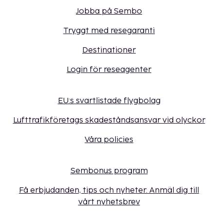
Jobba på Sembo
Tryggt med resegaranti
Destinationer
Login för reseagenter
EU:s svartlistade flygbolag
Lufttrafikföretags skadeståndsansvar vid olyckor
Våra policies
Sembonus program
Få erbjudanden, tips och nyheter. Anmäl dig till
vårt nyhetsbrev