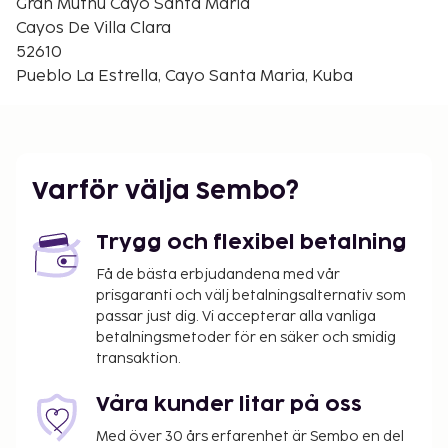
Gran Muthu Cayo Santa Maria
Cayos De Villa Clara
52610
Pueblo La Estrella, Cayo Santa Maria, Kuba
Varför välja Sembo?
Trygg och flexibel betalning
Få de bästa erbjudandena med vår
prisgaranti och välj betalningsalternativ som
passar just dig. Vi accepterar alla vanliga
betalningsmetoder för en säker och smidig
transaktion.
Våra kunder litar på oss
Med över 30 års erfarenhet är Sembo en del