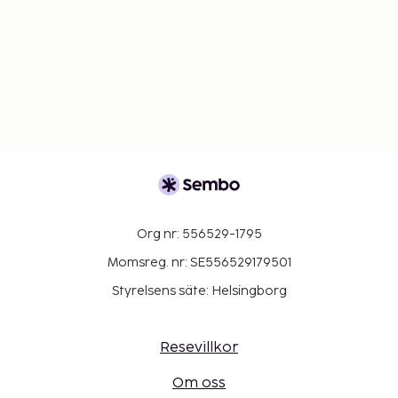
Org nr: 556529-1795
Momsreg. nr: SE556529179501
Styrelsens säte: Helsingborg
Resevillkor
Om oss