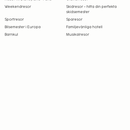
Weekendresor
Skidresor – hitta din perfekta
skidsemester
Sportresor
Sparesor
Bilsemester i Europa
Familjevänliga hotell
Barnkul
Musikalresor