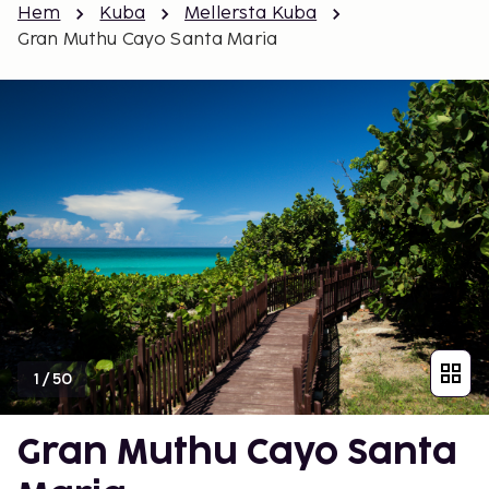
Hem
Kuba
Mellersta Kuba
Gran Muthu Cayo Santa Maria
1
/
50
Gran Muthu Cayo Santa