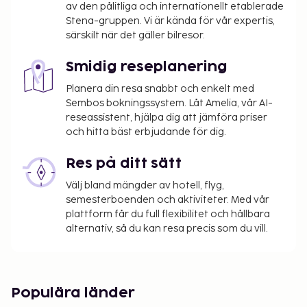
av den pålitliga och internationellt etablerade
Stena-gruppen. Vi är kända för vår expertis,
särskilt när det gäller bilresor.
Smidig reseplanering
Planera din resa snabbt och enkelt med
Sembos bokningssystem. Låt Amelia, vår AI-
reseassistent, hjälpa dig att jämföra priser
och hitta bäst erbjudande för dig.
Res på ditt sätt
Välj bland mängder av hotell, flyg,
semesterboenden och aktiviteter. Med vår
plattform får du full flexibilitet och hållbara
alternativ, så du kan resa precis som du vill.
Populära länder