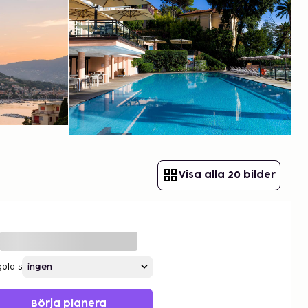
Visa alla 20 bilder
gplats
Börja planera