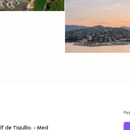
Fly
f de Tigullio. - Med