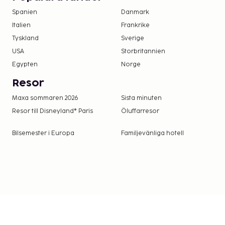
Spanien
Danmark
Italien
Frankrike
Tyskland
Sverige
USA
Storbritannien
Egypten
Norge
Resor
Maxa sommaren 2026
Sista minuten
Resor till Disneyland® Paris
Öluffarresor
Bilsemester i Europa
Familjevänliga hotell