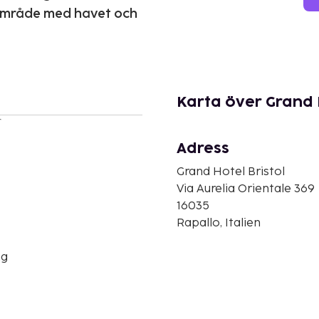
lområde med havet och
Karta över Grand H
r
Adress
Grand Hotel Bristol
Via Aurelia Orientale 369
16035
Rapallo, Italien
ng