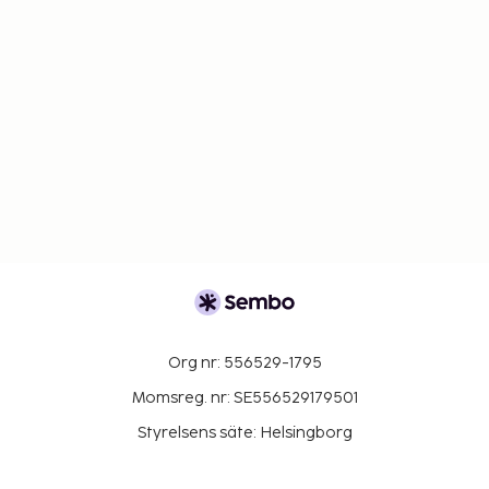
Org nr: 556529-1795
Momsreg. nr: SE556529179501
Styrelsens säte: Helsingborg