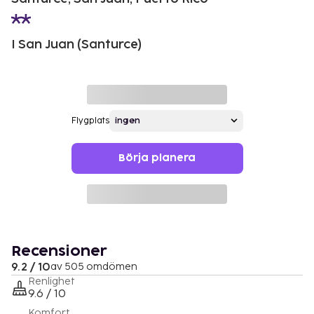
I San Juan (Santurce)
Flygplats
Börja planera
Recensioner
9.2 / 10
av 505 omdömen
Renlighet
9.6 / 10
Komfort