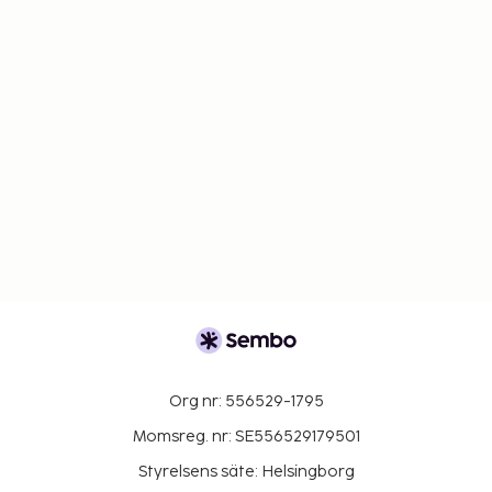
Org nr: 556529-1795
Momsreg. nr: SE556529179501
Styrelsens säte: Helsingborg