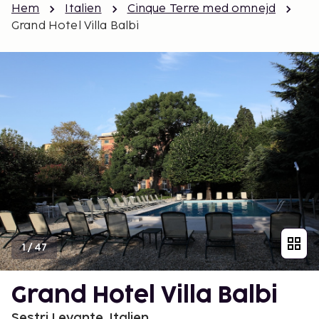
Hem
Italien
Cinque Terre med omnejd
Grand Hotel Villa Balbi
1
/
47
Grand Hotel Villa Balbi
Sestri Levante, Italien