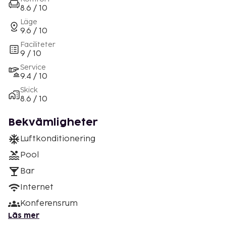
8.6 / 10
Läge
9.6 / 10
Faciliteter
9 / 10
Service
9.4 / 10
Skick
8.6 / 10
Bekvämligheter
Luftkonditionering
Pool
Bar
Internet
Konferensrum
Läs mer