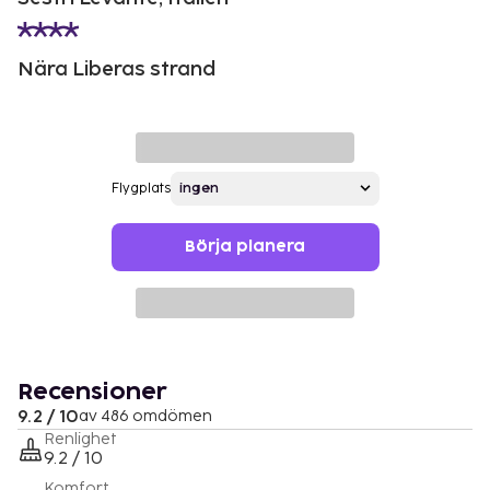
Nära Liberas strand
Flygplats
Börja planera
Recensioner
9.2 / 10
av 486 omdömen
Renlighet
9.2 / 10
Komfort