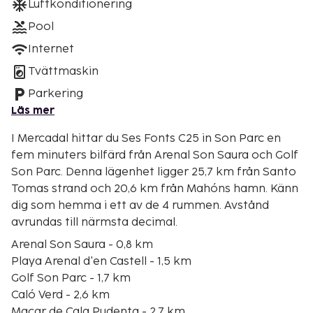
Luftkonditionering
Pool
Internet
Tvättmaskin
Parkering
Läs mer
I Mercadal hittar du Ses Fonts C25 in Son Parc en
fem minuters bilfärd från Arenal Son Saura och Golf
Son Parc. Denna lägenhet ligger 25,7 km från Santo
Tomas strand och 20,6 km från Mahóns hamn. Känn
dig som hemma i ett av de 4 rummen. Avstånd
avrundas till närmsta decimal.
Arenal Son Saura - 0,8 km
Playa Arenal d'en Castell - 1,5 km
Golf Son Parc - 1,7 km
Caló Verd - 2,6 km
Macar de Cala Pudenta - 2,7 km