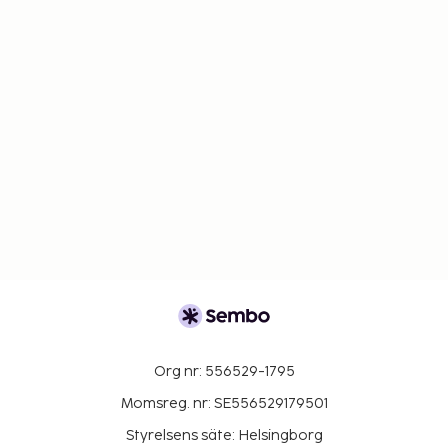
Org nr: 556529-1795
Momsreg. nr: SE556529179501
Styrelsens säte: Helsingborg