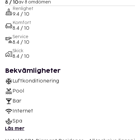
8 / 10
av 8 omdömen
Renlighet
9.4 / 10
Komfort
8.4 / 10
Service
8.4 / 10
Skick
8.4 / 10
Bekvämligheter
Luftkonditionering
Pool
Bar
Internet
Spa
Läs mer