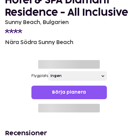
Hotel & SPA Diamant
Residence - All Inclusive
Sunny Beach, Bulgarien
Nära Södra Sunny Beach
Flygplats
Börja planera
Recensioner