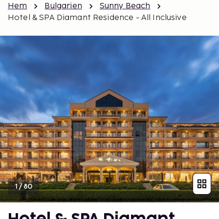
Hem
Bulgarien
Sunny Beach
Hotel & SPA Diamant Residence - All Inclusive
1
/
80