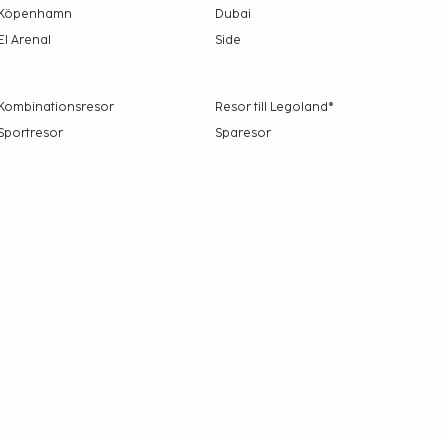
Köpenhamn
Dubai
El Arenal
Side
Kombinationsresor
Resor till Legoland®
Sportresor
Sparesor