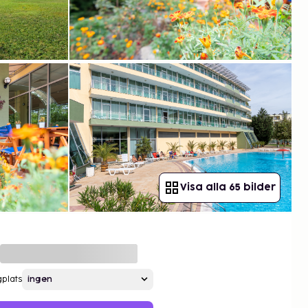
Visa alla 65 bilder
gplats