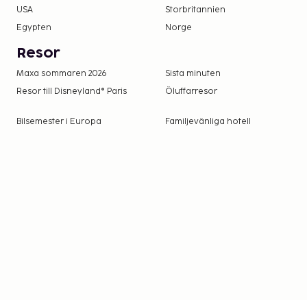
USA
Storbritannien
Egypten
Norge
Resor
Maxa sommaren 2026
Sista minuten
Resor till Disneyland® Paris
Öluffarresor
Bilsemester i Europa
Familjevänliga hotell