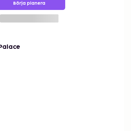
Börja planera
Palace