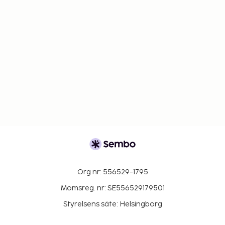
Org nr: 556529-1795
Momsreg. nr: SE556529179501
Styrelsens säte: Helsingborg