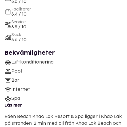
8.6 / 10
Faciliteter
8.4 / 10
Service
8.8 / 10
Skick
8.6 / 10
Bekvämligheter
Luftkonditionering
Pool
Bar
Internet
Spa
Läs mer
Eden Beach Khao Lak Resort & Spa ligger i Khao Lak
på stranden, 2 min med bil från Khao Lak Beach och