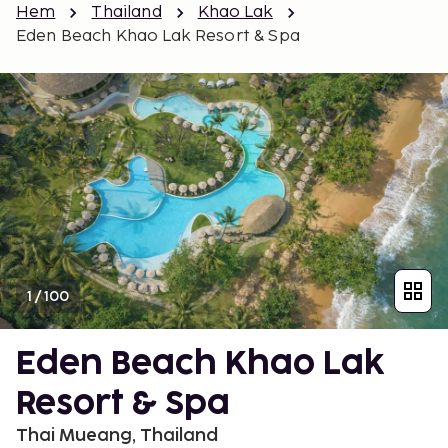
Hem
Thailand
Khao Lak
Eden Beach Khao Lak Resort & Spa
1
/
100
Eden Beach Khao Lak
Resort & Spa
Thai Mueang, Thailand