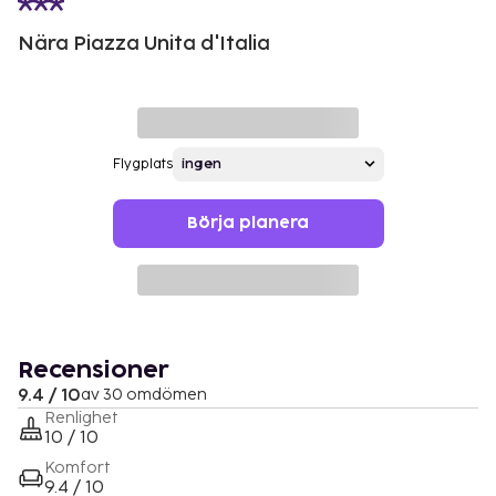
Nära Piazza Unita d'Italia
Flygplats
Börja planera
Recensioner
9.4 / 10
av 30 omdömen
Renlighet
10 / 10
Komfort
9.4 / 10