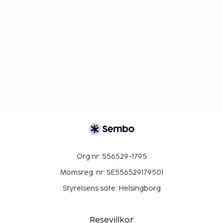
Org nr: 556529-1795
Momsreg. nr: SE556529179501
Styrelsens säte: Helsingborg
Resevillkor