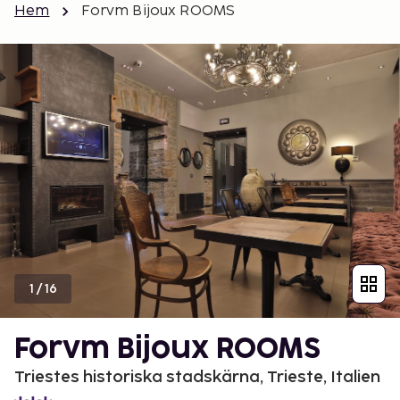
Hem
Forvm Bijoux ROOMS
1
/
16
Forvm Bijoux ROOMS
Triestes historiska stadskärna, Trieste, Italien