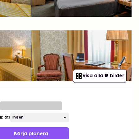
Visa alla 15 bilder
gplats
Börja planera