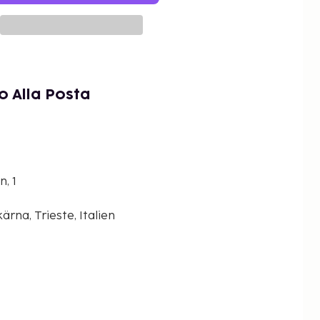
o Alla Posta
, 1
ärna, Trieste, Italien