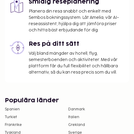
Smidig reseplanering
Planera din resa snabbt och enkelt med
Sembos bokningssystem. Låt Amelia, vår AI-
reseassistent, hjälpa dig att jämföra priser
och hitta bäst erbjudande för dig.
Res på ditt sätt
Välj bland mängder av hotell, flyg,
semesterboenden och aktiviteter. Med vår
plattform får du full flexibilitet och hållbara
alternativ, så du kan resa precis som du vill.
Populära länder
Spanien
Danmark
Turkiet
Italien
Frankrike
Grekland
Tyskland
Sverige