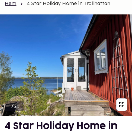
Hem
4 Star Holiday Home in Trollhattan
1
/
20
4 Star Holiday Home in