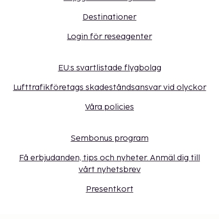
Destinationer
Login för reseagenter
EU:s svartlistade flygbolag
Lufttrafikföretags skadeståndsansvar vid olyckor
Våra policies
Sembonus program
Få erbjudanden, tips och nyheter. Anmäl dig till
vårt nyhetsbrev
Presentkort