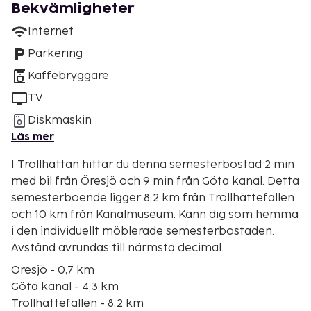
Bekvämligheter
Internet
Parkering
Kaffebryggare
TV
Diskmaskin
Läs mer
I Trollhättan hittar du denna semesterbostad 2 min
med bil från Öresjö och 9 min från Göta kanal. Detta
semesterboende ligger 8,2 km från Trollhättefallen
och 10 km från Kanalmuseum. Känn dig som hemma
i den individuellt möblerade semesterbostaden.
Avstånd avrundas till närmsta decimal.
Öresjö - 0,7 km
Göta kanal - 4,3 km
Trollhättefallen - 8,2 km