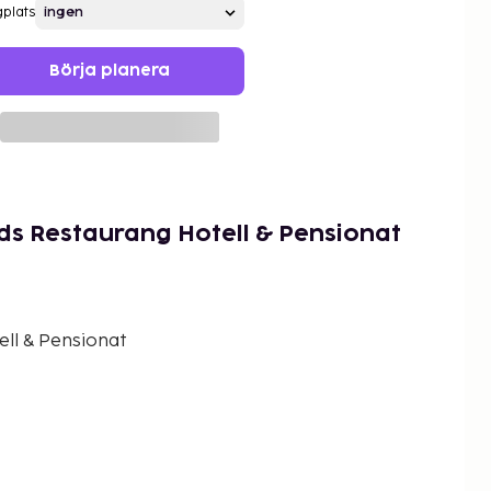
gplats
Börja planera
ds Restaurang Hotell & Pensionat
ll & Pensionat