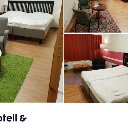
tell &