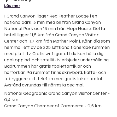
Läs mer
I Grand Canyon ligger Red Feather Lodge i en
nationalpark, 3 min med bil från Grand Canyon
National Park och 13 min från Hopi House. Detta
hotell ligger 11,5 km från Grand Canyon Visitor
Center och 11,7 km från Mather Point. Känn dig som
hemma i ett av de 225 luftkonditionerade rummen
med platt-tv. Gratis wi-fi gör att du kan hålla dig
uppkopplad, och satellit-tv erbjuder underhållning.
Badrummen har gratis toalettartiklar och
hårtorkar. På rummet finns skrivbord, kaffe- och
tebryggare och telefon med gratis lokalsamtal.
Avstånd avrundas till närmsta decimal.
National Geographic Grand Canyon Visitor Center -
0,4 km
Grand Canyon Chamber of Commerce - 0,5 km
Grand Canyon National Park - 2,6 km