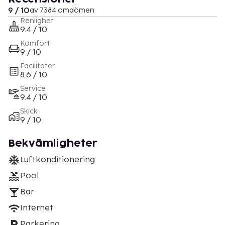
9 / 10
av 7384 omdömen
Renlighet
9.4 / 10
Komfort
9 / 10
Faciliteter
8.6 / 10
Service
9.4 / 10
Skick
9 / 10
Bekvämligheter
Luftkonditionering
Pool
Bar
Internet
Parkering