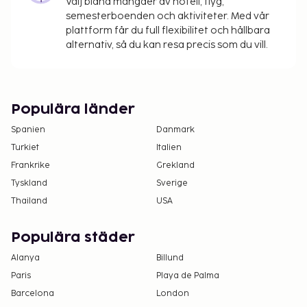
Välj bland mängder av hotell, flyg,
semesterboenden och aktiviteter. Med vår
plattform får du full flexibilitet och hållbara
alternativ, så du kan resa precis som du vill.
Populära länder
Spanien
Danmark
Turkiet
Italien
Frankrike
Grekland
Tyskland
Sverige
Thailand
USA
Populära städer
Alanya
Billund
Paris
Playa de Palma
Barcelona
London