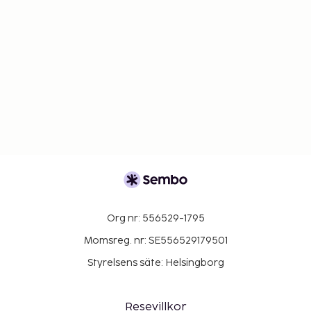
Org nr: 556529-1795
Momsreg. nr: SE556529179501
Styrelsens säte: Helsingborg
Resevillkor