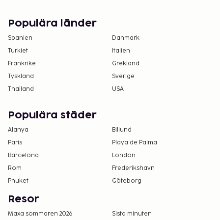
Populära länder
Spanien
Danmark
Turkiet
Italien
Frankrike
Grekland
Tyskland
Sverige
Thailand
USA
Populära städer
Alanya
Billund
Paris
Playa de Palma
Barcelona
London
Rom
Frederikshavn
Phuket
Göteborg
Resor
Maxa sommaren 2026
Sista minuten