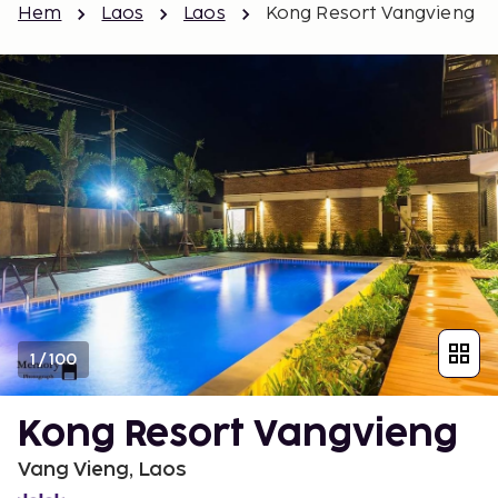
Hem
Laos
Laos
Kong Resort Vangvieng
1
/
100
Kong Resort Vangvieng
Vang Vieng, Laos