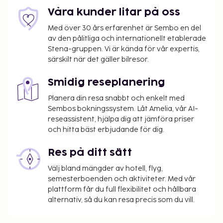
Våra kunder litar på oss
Med över 30 års erfarenhet är Sembo en del
av den pålitliga och internationellt etablerade
Stena-gruppen. Vi är kända för vår expertis,
särskilt när det gäller bilresor.
Smidig reseplanering
Planera din resa snabbt och enkelt med
Sembos bokningssystem. Låt Amelia, vår AI-
reseassistent, hjälpa dig att jämföra priser
och hitta bäst erbjudande för dig.
Res på ditt sätt
Välj bland mängder av hotell, flyg,
semesterboenden och aktiviteter. Med vår
plattform får du full flexibilitet och hållbara
alternativ, så du kan resa precis som du vill.