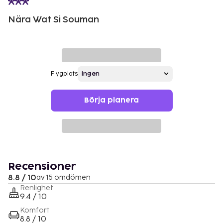
Nära Wat Si Souman
Flygplats
Börja planera
Recensioner
8.8 / 10
av 15 omdömen
Renlighet
9.4 / 10
Komfort
8.8 / 10