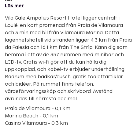
Läs mer
Vila Gale Ampalius Resort Hotel ligger centralt i
Loulé, en kort promenad från Praia de Vilamoura
och 3 min med bil från Vilamoura Marina. Detta
lägenhetshotell vid stranden ligger 4,3 km från Praia
da Falesia och 16,1 km från The Strip. Känn dig som
hemma i ett av de 357 rummen med minibar och
LCD-tv. Gratis wi-fi gör att du kan hålla dig
uppkopplad, och kabel-tv erbjuder underhållning.
Badrum med badkar/dusch, gratis toalettartiklar
och bidéer. På rummet finns telefon,
värdeförvaringsskåp och skrivbord. Avstånd
avrundas till närmsta decimal.
Praia de Vilamoura - 0,1 km
Marina Beach - 0,1 km
Casino Vilamoura - 0,3 km
Cerro da Vila Ruins - 1 km