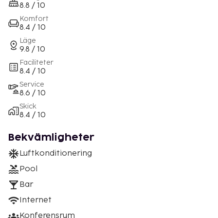
8.8 / 10
Komfort
8.4 / 10
Läge
9.8 / 10
Faciliteter
8.4 / 10
Service
8.6 / 10
Skick
8.4 / 10
Bekvämligheter
Luftkonditionering
Pool
Bar
Internet
Konferensrum