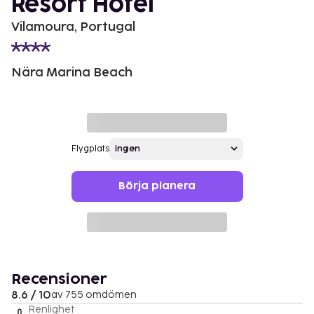
Resort Hotel
Vilamoura, Portugal
Nära Marina Beach
Flygplats
Börja planera
Recensioner
8.6 / 10
av 755 omdömen
Renlighet