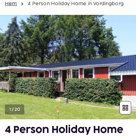
Hem
4 Person Holiday Home in Vordingborg
1
/
20
4 Person Holiday Home