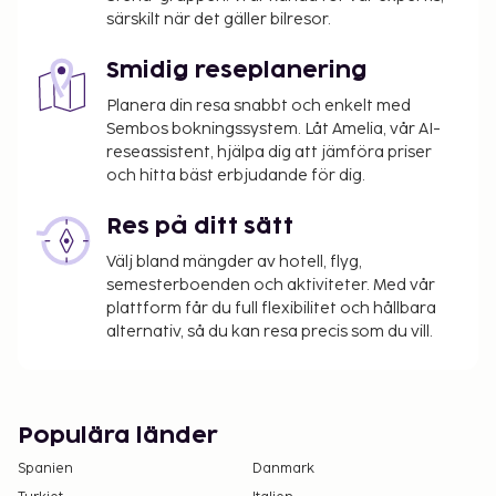
särskilt när det gäller bilresor.
Smidig reseplanering
Planera din resa snabbt och enkelt med
Sembos bokningssystem. Låt Amelia, vår AI-
reseassistent, hjälpa dig att jämföra priser
och hitta bäst erbjudande för dig.
Res på ditt sätt
Välj bland mängder av hotell, flyg,
semesterboenden och aktiviteter. Med vår
plattform får du full flexibilitet och hållbara
alternativ, så du kan resa precis som du vill.
Populära länder
Spanien
Danmark