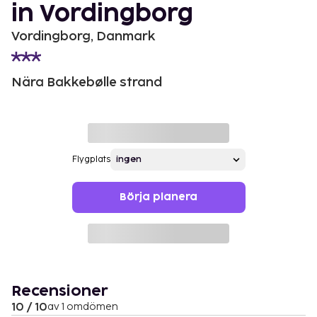
in Vordingborg
Vordingborg, Danmark
Nära Bakkebølle strand
Flygplats
Börja planera
Recensioner
10 / 10
av 1 omdömen