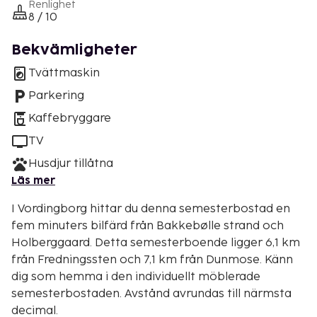
Renlighet
8 / 10
Bekvämligheter
Tvättmaskin
Parkering
Kaffebryggare
TV
Husdjur tillåtna
Läs mer
I Vordingborg hittar du denna semesterbostad en
fem minuters bilfärd från Bakkebølle strand och
Holberggaard. Detta semesterboende ligger 6,1 km
från Fredningssten och 7,1 km från Dunmose. Känn
dig som hemma i den individuellt möblerade
semesterbostaden. Avstånd avrundas till närmsta
decimal.