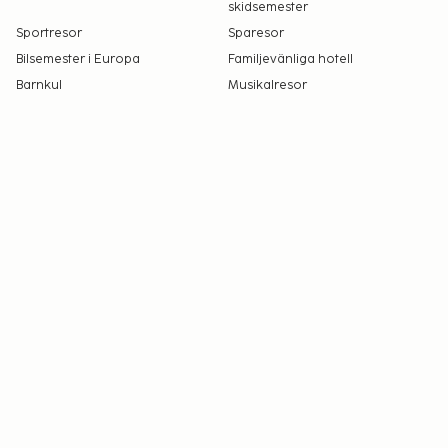
skidsemester
Sportresor
Sparesor
Bilsemester i Europa
Familjevänliga hotell
Barnkul
Musikalresor