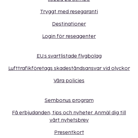
Tryggt med resegaranti
Destinationer
Login för reseagenter
EU:s svartlistade flygbolag
Lufttrafikföretags skadeståndsansvar vid olyckor
Våra policies
Sembonus program
Få erbjudanden, tips och nyheter. Anmäl dig till
vårt nyhetsbrev
Presentkort