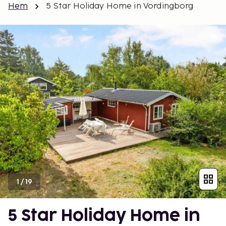
Hem
5 Star Holiday Home in Vordingborg
1
/
19
5 Star Holiday Home in