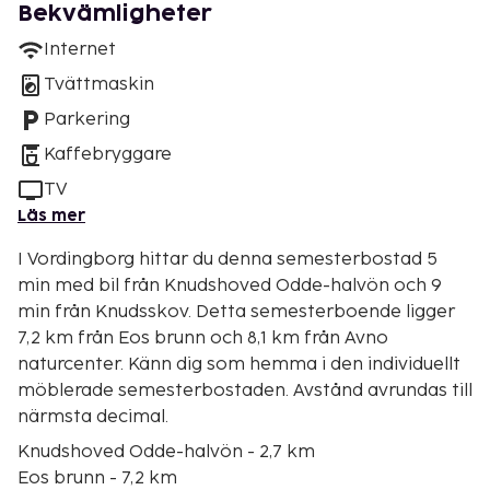
Bekvämligheter
Internet
Tvättmaskin
Parkering
Kaffebryggare
TV
Läs mer
I Vordingborg hittar du denna semesterbostad 5
min med bil från Knudshoved Odde-halvön och 9
min från Knudsskov. Detta semesterboende ligger
7,2 km från Eos brunn och 8,1 km från Avno
naturcenter. Känn dig som hemma i den individuellt
möblerade semesterbostaden. Avstånd avrundas till
närmsta decimal.
Knudshoved Odde-halvön - 2,7 km
Eos brunn - 7,2 km