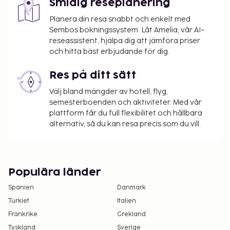
Smidig reseplanering
Planera din resa snabbt och enkelt med
Sembos bokningssystem. Låt Amelia, vår AI-
reseassistent, hjälpa dig att jämföra priser
och hitta bäst erbjudande för dig.
Res på ditt sätt
Välj bland mängder av hotell, flyg,
semesterboenden och aktiviteter. Med vår
plattform får du full flexibilitet och hållbara
alternativ, så du kan resa precis som du vill.
Populära länder
Spanien
Danmark
Turkiet
Italien
Frankrike
Grekland
Tyskland
Sverige