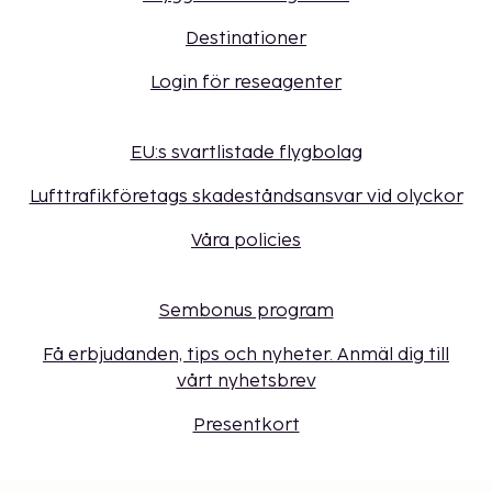
Destinationer
Login för reseagenter
EU:s svartlistade flygbolag
Lufttrafikföretags skadeståndsansvar vid olyckor
Våra policies
Sembonus program
Få erbjudanden, tips och nyheter. Anmäl dig till
vårt nyhetsbrev
Presentkort