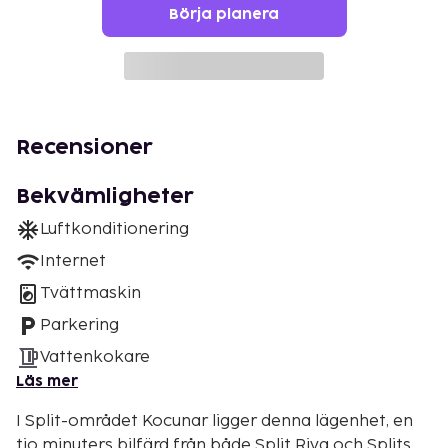
Börja planera
Recensioner
Bekvämligheter
Luftkonditionering
Internet
Tvättmaskin
Parkering
Vattenkokare
Läs mer
I Split-området Kocunar ligger denna lägenhet, en
tio minuters bilfärd från både Split Riva och Splits