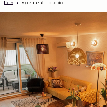
Hem
Apartment Leonardo