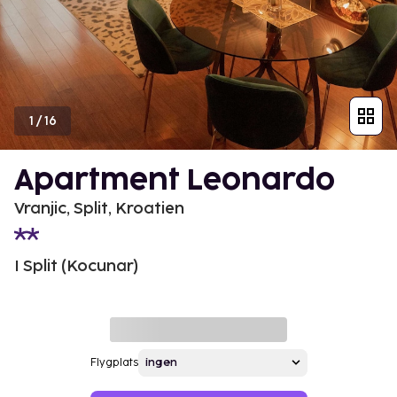
1
/
16
Apartment Leonardo
Vranjic, Split, Kroatien
I Split (Kocunar)
Flygplats