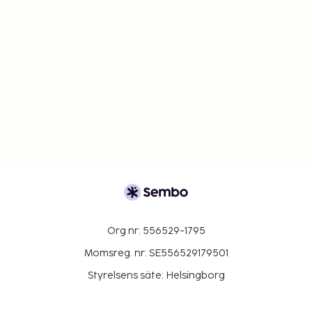
Org nr: 556529-1795
Momsreg. nr: SE556529179501
Styrelsens säte: Helsingborg