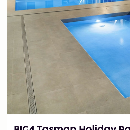
BIG4 Tasman Holiday Pa