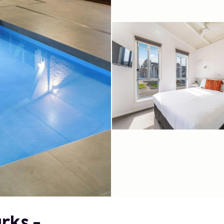
rks -