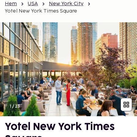
Hem
USA
New York City
Yotel New York Times Square
1
/
23
Yotel New York Times