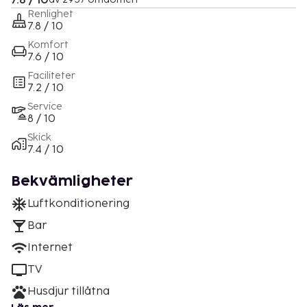
7.8 / 10
Renlighet
7.8 / 10
Komfort
7.6 / 10
Faciliteter
7.2 / 10
Service
8 / 10
Skick
7.4 / 10
Bekvämligheter
Luftkonditionering
Bar
Internet
TV
Husdjur tillåtna