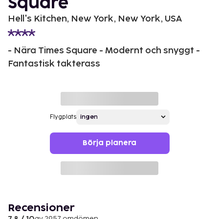
Square
Hell's Kitchen, New York, New York, USA
- Nära Times Square - Modernt och snyggt -
Fantastisk takterass
Flygplats
Börja planera
Recensioner
av 2957 omdömen