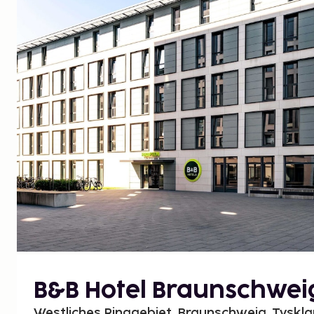
B&B Hotel Braunschwei
Westliches Ringgebiet, Braunschweig, Tyskl