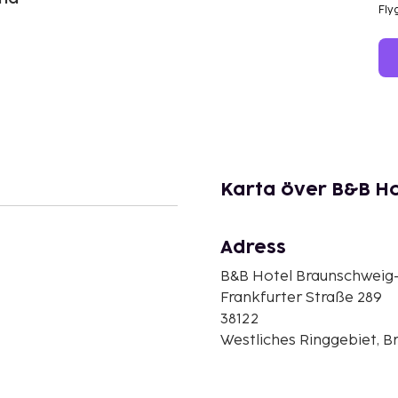
Fly
Karta över B&B Ho
Adress
B&B Hotel Braunschweig-
Frankfurter Straße 289
38122
Westliches Ringgebiet, B