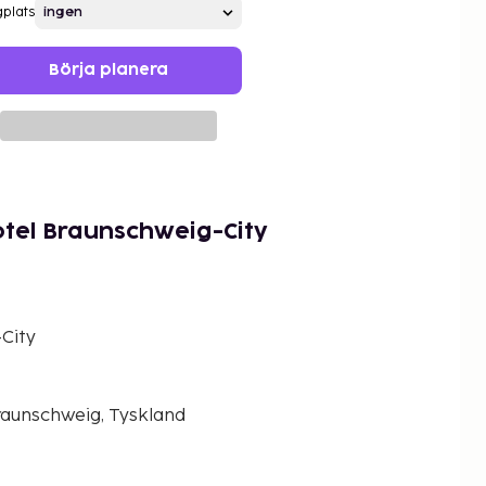
gplats
Börja planera
tel Braunschweig-City
City
raunschweig, Tyskland