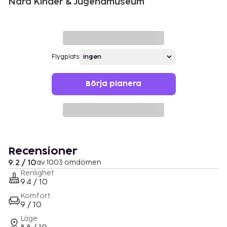
Nära Kinder & Jugendmuseum
Flygplats
Börja planera
Recensioner
9.2 / 10
av 1003 omdömen
Renlighet
9.4 / 10
Komfort
9 / 10
Läge