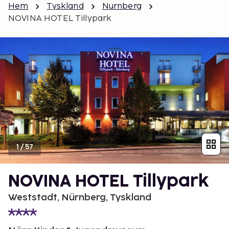
Hem
Tyskland
Nurnberg
NOVINA HOTEL Tillypark
1
/
57
NOVINA HOTEL Tillypark
Weststadt, Nürnberg, Tyskland