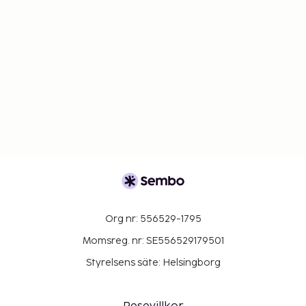
Org nr: 556529-1795
Momsreg. nr: SE556529179501
Styrelsens säte: Helsingborg