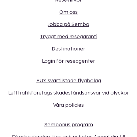
Resevillkor
Om oss
Jobba på Sembo
Tryggt med resegaranti
Destinationer
Login för reseagenter
EU:s svartlistade flygbolag
Lufttrafikföretags skadeståndsansvar vid olyckor
Våra policies
Sembonus program