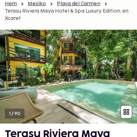
Hem
Mexiko
Playa del Carmen
Terasu Riviera Maya Hotel & Spa Luxury Edition, en
Xcaret
1
/
90
Terasu Riviera Maya