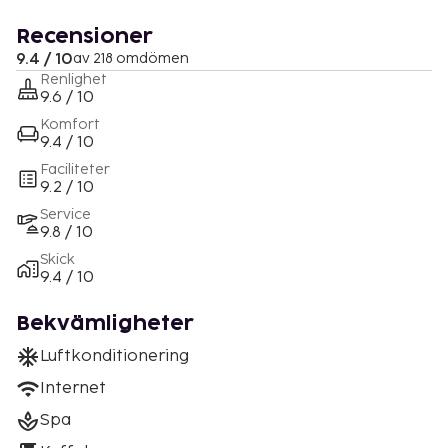
Recensioner
9.4 / 10
av 218 omdömen
Renlighet
9.6 / 10
Komfort
9.4 / 10
Faciliteter
9.2 / 10
Service
9.8 / 10
Skick
9.4 / 10
Bekvämligheter
Luftkonditionering
Internet
Spa