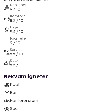
8.8 / 10
Renlighet
9 / 10
Komfort
8.2 / 10
Läge
9.4 / 10
Faciliteter
9 / 10
Service
8.8 / 10
Skick
8.6 / 10
Bekvämligheter
Pool
Bar
Konferensrum
Spa