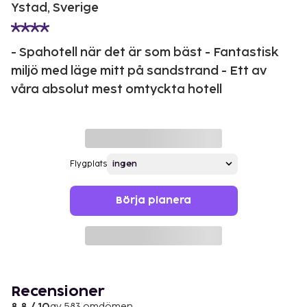
Ystad, Sverige
- Spahotell när det är som bäst - Fantastisk
miljö med läge mitt på sandstrand - Ett av
våra absolut mest omtyckta hotell
Flygplats
Börja planera
Recensioner
av 583 omdömen