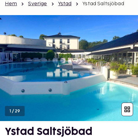
Hem
Sverige
Ystad
Ystad Saltsjöbad
1
/
29
Ystad Saltsjöbad