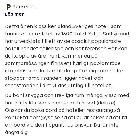
Parkering
Läs mer
Detta är en klassiker bland Sveriges hotell, som
funnits sedan slutet av 1800-talet. Ystad Saltsjöbad
har utvecklats till ett av de absolut populäraste
hotell när det gäller spa och konferenser. Här kan
du koppla av året runt. Kommer du på
sommarsäsongen finns ett härligt poolområde
utomhus som lockar till dopp. För dig som hellre
stoppar tårna i sanden, ligger havet och
sandstranden i direkt anslutning till hotellet.
Du bor i snygga och trevliga rum många, vissa med
härlig utsikt över stranden och havet (deluxe).
Önskar du boka bord på hotellet restaurang så
kontakta
port@ysb.se
så att du är säker på att få
ett bord vid den tidpunkt du önskar. Du lär inte
ångra dig.